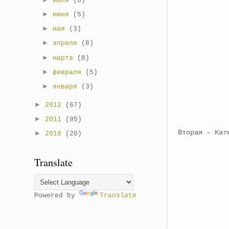
июля
(6)
►
июня
(5)
►
мая
(3)
►
апреля
(8)
►
марта
(8)
►
февраля
(5)
►
января
(3)
►
2012
(67)
►
2011
(95)
Вторая - Кат
►
2010
(20)
Translate
Powered by
Translate