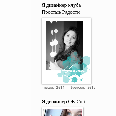
Я дизайнер клуба
Простые Радости
январь 2014 - февраль 2015
Я дизaйнер OK Caft