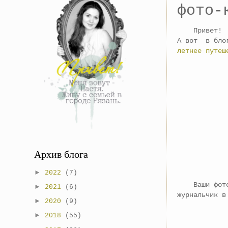
фото-
Привет!
А вот в блог
летнее путеш
Архив блога
►
2022
(7)
Ваши фотогр
►
2021
(6)
журнальчик в
►
2020
(9)
►
2018
(55)