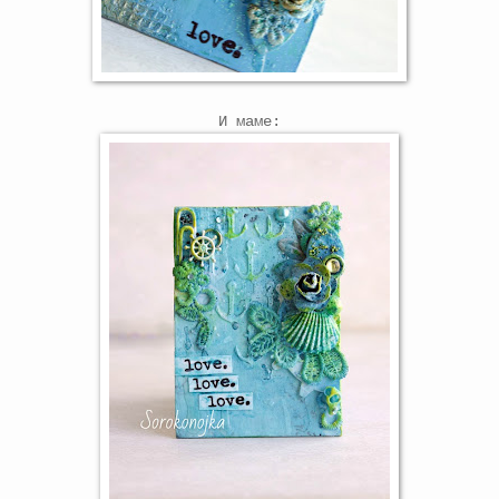
И маме: