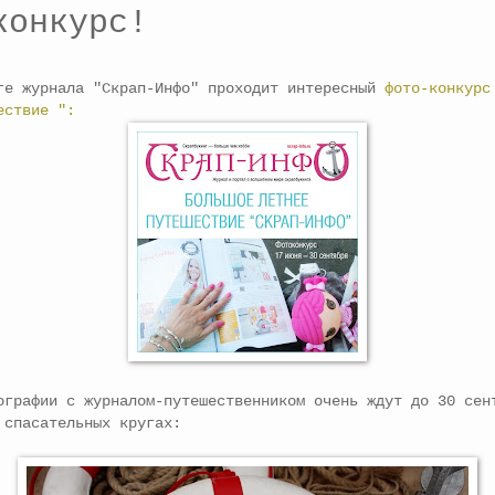
конкурс!
е журнала "Скрап-Инфо" проходит интересный
фото-конкурс
ествие ":
афии с журналом-путешественником очень ждут до 30 сент
 спасательных кругах: