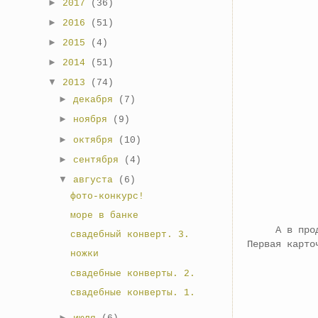
►
2017
(36)
►
2016
(51)
►
2015
(4)
►
2014
(51)
▼
2013
(74)
►
декабря
(7)
►
ноября
(9)
►
октября
(10)
►
сентября
(4)
▼
августа
(6)
фото-конкурс!
море в банке
А в продолж
свадебный конверт. 3.
Первая карто
ножки
свадебные конверты. 2.
свадебные конверты. 1.
►