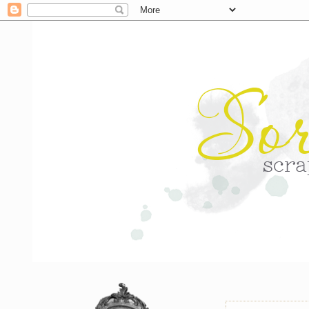
вторник, 13 авгу