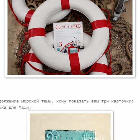
ение морской темы, хочу показать вам три карточки:
чка для Маши: