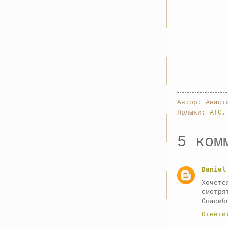
Автор:
Анаст
Ярлыки:
АТС
5 ком
Daniel
Хочетс
смотря
Спасиб
Ответи